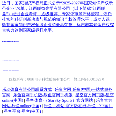
近日，国家知识产权局正式公示“2025-2027年国家知识产权示
范企业”名单，江西联益光学有限公司（以下简称“江西联
益”）经过企业考评、逐级推荐、专家评审等严格流程，依托
扎实的科研创新功底与规范的知识产权管理水平，成功入选，
斩获国家知识产权领域企业类最高荣誉，标志着其知识产权综
合实力达到国家级标杆水平。
发展历程
全球产业布局
技术创新
人才发展
版权所有：联创电子科技股份有限公司
赣ICP备16001829号
乐动体育有限公司联系方式
|
乐鱼官网-乐鱼(中国)一站式服务
官网
|
乐鱼官网手机版-乐鱼官网手机版
|
星空官方网页版-星空
online(中国)
|
星空体育·（StarSky Sports）官方网站
|
乐鱼官方
网站-乐鱼online(中国)
|
乐鱼手机站·官方版在线-乐鱼（中国）
|
星空平台-星空(中国)
|