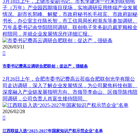
3月18日上午，上饶市委副书记、市长李建涛一行来到联创电
子（万年）产业园四期项目现场，实地调研应用终端产业发展
情况。副市长郭峰、解鸳，市政府秘书长毛祖宾、市政府副秘
书长，办公室主任陈长智，市工信局局长程渐东等参加调研。
万年县委书记余华阳陪同调研。联创电子常务副总裁罗顺根全
程陪同，并就企业发展情况作详细汇报。
2026/03/11

市委书记费高云调研合肥联创：促达产，强链条
2月26日上午，合肥市委书记费高云莅临合肥联创光学有限公
司走访调研，深入了解企业发展情况，为公司聚焦科技创新、
深度融入产业链发展指明方向。市领导李命山、区领导陈伟陪
同调研，公司负责人肖富生接待陪同。
2026/02/28

江西联益入选“2025-2027年国家知识产权示范企业”名单