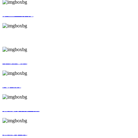
触显一体化
SMT贴片
平板电脑
无人机
智能穿戴产品
智能手机